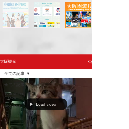
大阪観光
全ての記事
全ての記事
Tourism in
Osaka
Load video
About us