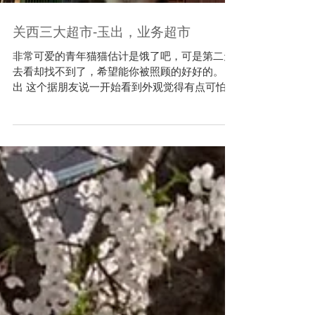
关西三大超市-玉出，业务超市
非常可爱的青年猫猫估计是饿了吧，可是第二天
去看却找不到了，希望能你被照顾的好好的。 玉
出 这个据朋友说一开始看到外观觉得有点可怕的
就是「玉出超市」像是弹珠店老虎机，这间超市
给人的印象就是便宜、便宜、便宜、24小时营业
超方便！甚至常常可以在这里买到日币四五十元
的面包饭团等等...