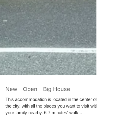
New Open Big House
This accommodation is located in the center of
the city, with all the places you want to visit with
your family nearby. 6-7 minutes' walk...