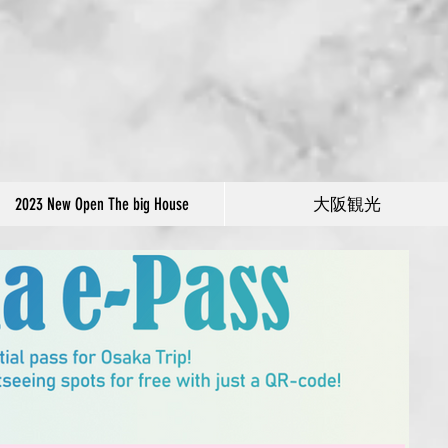
2023 New Open The big House
大阪観光