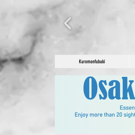
Kuromonfubuki