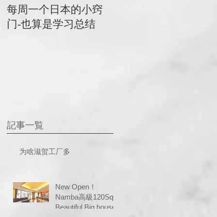
Do not miss Kobe
每周一个日本的小窍
门-也算是学习总结
記事一覧
为啥滋贺工厂多
New Open！
Namba高級120Sq
Beautiful Big house