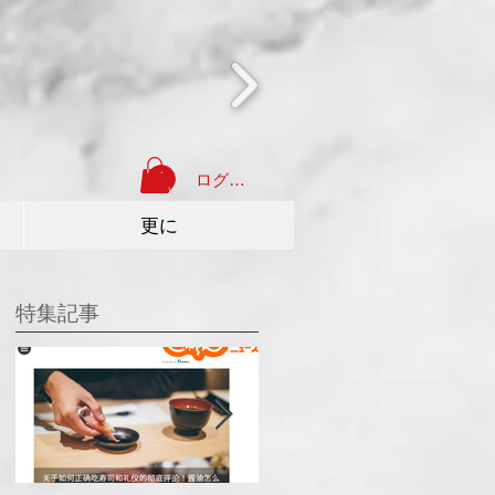
ログイン
更に
特集記事